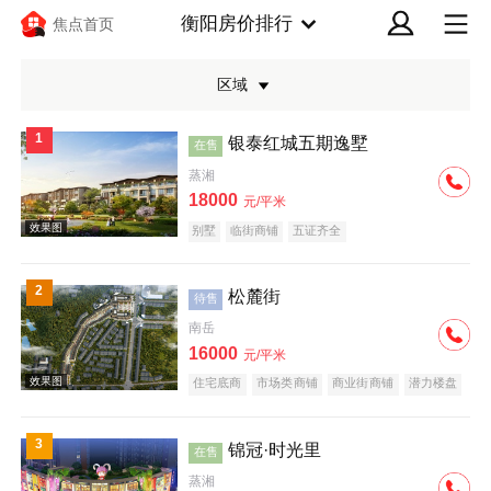
衡阳房价排行
焦点首页
区域
1
银泰红城五期逸墅
在售
蒸湘
18000
元/平米
别墅
临街商铺
五证齐全
效果图
2
松麓街
待售
南岳
16000
元/平米
住宅底商
市场类商铺
商业街商铺
潜力楼盘
3
锦冠·时光里
在售
效果图
蒸湘