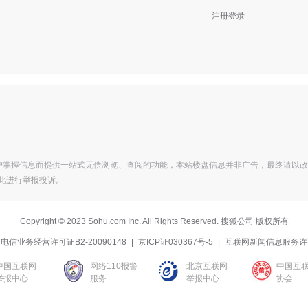
注册登录
掌握信息而提供一站式无偿浏览、查阅的功能，本站楼盘信息并非广告，最终请以政府部
此进行举报投诉
。
Copyright
©
2023 Sohu.com Inc. All Rights Reserved. 搜狐公司
版权所有
电信业务经营许可证B2-20090148
|
京ICP证030367号-5
|
互联网新闻信息服务许
中国互联网
网络110报警
北京互联网
中国互
举报中心
服务
举报中心
协会