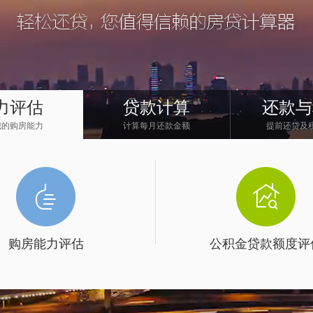
力评估
贷款计算
还款与
我的购房能力
计算每月还款金额
提前还贷及
购房能力评估
公积金贷款额度评