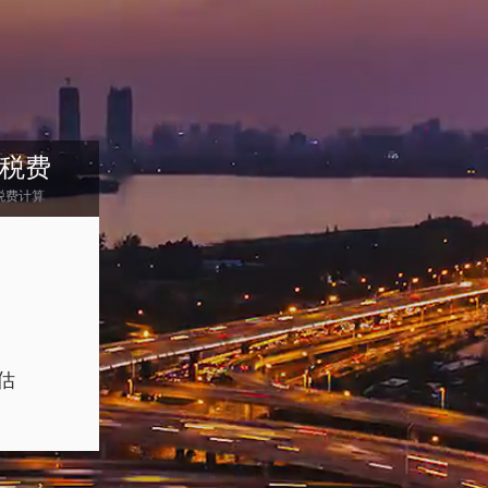
税费
税费计算
估