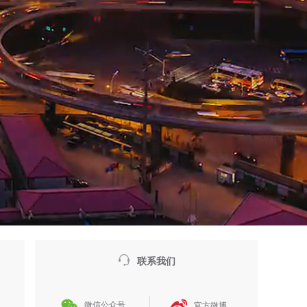

联系我们


微信公众号
官方微博