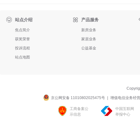

站点介绍
产品服务
焦点简介
新房业务
获奖荣誉
家居业务
投诉流程
公益基金
站点地图
Copyri
京公网安备 11010802025475号
|
增值电信业务经营许可
工商备案公
中国互联网
示信息
举报中心