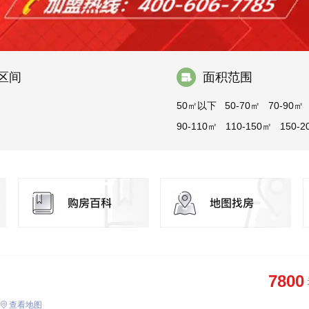
区间
面积范围
50㎡以下
50-70㎡
70-90㎡
90-110㎡
110-150㎡
150-2
200-300㎡
300㎡以上
7800
查看地图