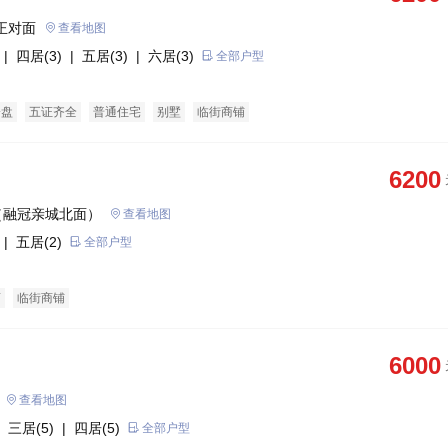
正对面
查看地图
| 四居(3)
| 五居(3)
| 六居(3)
全部户型
企盘
五证齐全
普通住宅
别墅
临街商铺
6200
（融冠亲城北面）
查看地图
| 五居(2)
全部户型
商
临街商铺
6000
查看地图
 三居(5)
| 四居(5)
全部户型