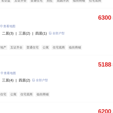
名企盘
五证齐全
普通住宅
别墅
花园洋房
临街商铺
住宅底商
6300
查看地图
 二居(3)
| 三居(2)
| 四居(1)
全部户型
育地产
五证齐全
普通住宅
公寓
住宅底商
临街商铺
5188
查看地图
 三居(4)
| 四居(2)
全部户型
通住宅
公寓
住宅底商
临街商铺
6200