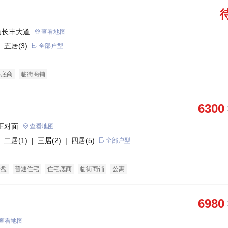
道长丰大道
查看地图
 五居(3)
全部户型
宅底商
临街商铺
6300
正对面
查看地图
 二居(1)
| 三居(2)
| 四居(5)
全部户型
企盘
普通住宅
住宅底商
临街商铺
公寓
6980
查看地图