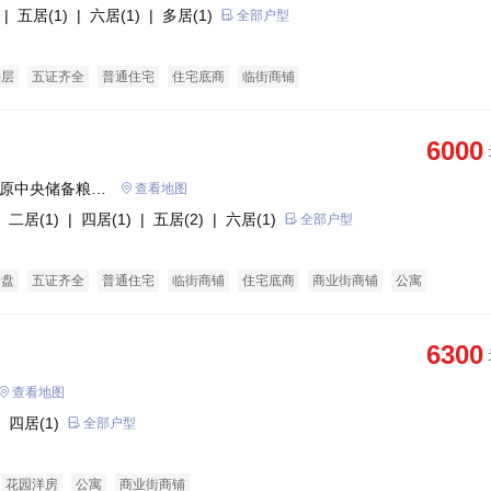
| 五居(1)
| 六居(1)
| 多居(1)
全部户型
平层
五证齐全
普通住宅
住宅底商
临街商铺
6000
（原中央储备粮衡
查看地图
 二居(1)
| 四居(1)
| 五居(2)
| 六居(1)
全部户型
企盘
五证齐全
普通住宅
临街商铺
住宅底商
商业街商铺
公寓
6300
查看地图
 四居(1)
全部户型
花园洋房
公寓
商业街商铺