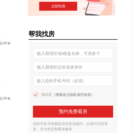
帮我找房
元/平米
我同意《
搜狐焦点隐私保护政策
》
元/平米
预约免费看房
您的手机号将被提供给置业顾问，以便对方联系
您，并为您定制看房服务