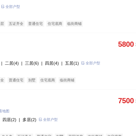
全部户型
平层
五证齐全
普通住宅
住宅底商
临街商铺
5800
| 二居(4)
| 三居(6)
| 四居(4)
| 五居(1)
全部户型
齐全
普通住宅
别墅
住宅底商
临街商铺
7500
看地图
 四居(2)
| 多居(2)
全部户型