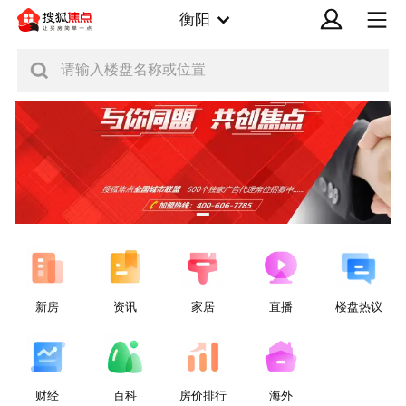
衡阳
请输入楼盘名称或位置
新房
资讯
家居
直播
楼盘热议
财经
百科
房价排行
海外