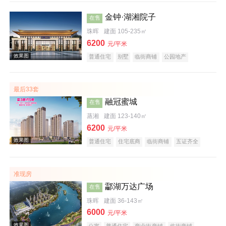
金钟·湖湘院子
在售
珠晖
建面 105-235㎡
6200
元/平米
普通住宅
别墅
临街商铺
公园地产
效果图
宜居生态地产
名企盘
五证齐全
最后33套
融冠蜜城
在售
蒸湘
建面 123-140㎡
6200
元/平米
普通住宅
住宅底商
临街商铺
五证齐全
效果图
准现房
酃湖万达广场
在售
珠晖
建面 36-143㎡
6000
元/平米
公寓
普通住宅
商业街商铺
临街商铺