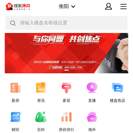
衡阳
请输入楼盘名称或位置
新房
资讯
家居
直播
楼盘热议
财经
百科
房价排行
海外