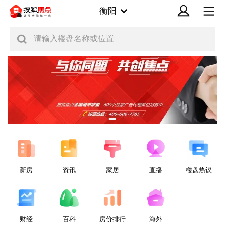
衡阳
请输入楼盘名称或位置
新房
资讯
家居
直播
楼盘热议
财经
百科
房价排行
海外