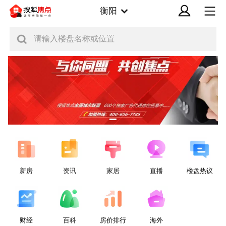
衡阳
请输入楼盘名称或位置
新房
资讯
家居
直播
楼盘热议
财经
百科
房价排行
海外