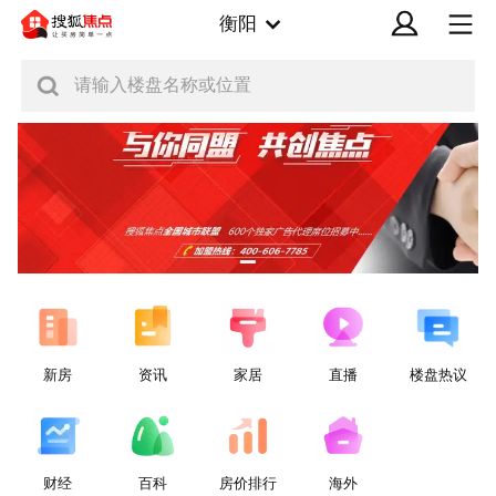
衡阳
请输入楼盘名称或位置
新房
资讯
家居
直播
楼盘热议
财经
百科
房价排行
海外