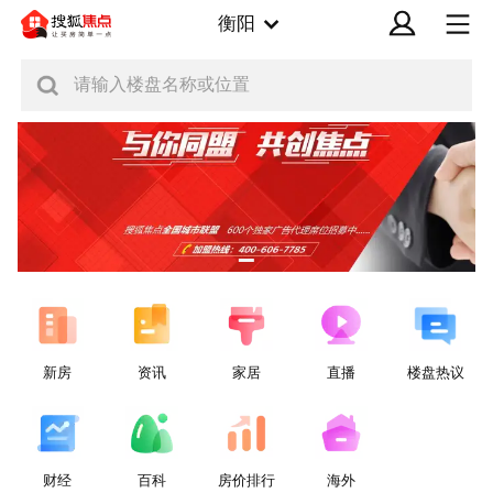
衡阳
请输入楼盘名称或位置
新房
资讯
家居
直播
楼盘热议
财经
百科
房价排行
海外