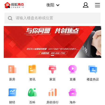
衡阳
请输入楼盘名称或位置
新房
资讯
家居
直播
楼盘热议
财经
百科
房价排行
海外